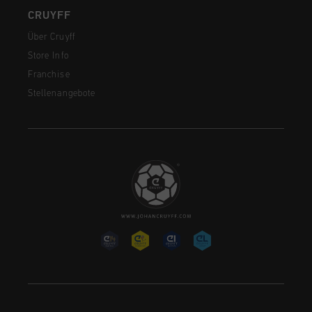
CRUYFF
Über Cruyff
Store Info
Franchise
Stellenangebote