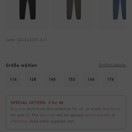
code:
CAJ243201-611
Größe wählen
Größentabelle
116
128
140
152
164
176
SPECIAL OFFERS: 2 for 60
Buy one
item from this selection for
40
, or score
two items
for just
60
. The
discount
will be applied
automatically
at
checkout
. Valid while supplies last.