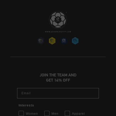
JOIN THE TEAM AND
GET 14% OFF
Email
Interests
Women
Men
Apparel