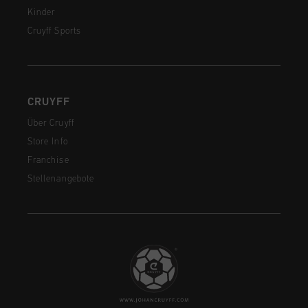
Kinder
Cruyff Sports
CRUYFF
Über Cruyff
Store Info
Franchise
Stellenangebote