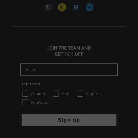
JOIN THE TEAM AND
GET 14% OFF
Email
Interests
Women
Men
Apparel
Footwear
Sign up