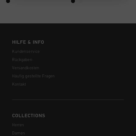
HILFE & INFO
Kundenservice
Rückgaben
Versandkosten
Häufig gestellte Fragen
Kontakt
COLLECTIONS
Herren
Damen