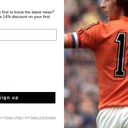
 first to know the latest news?
 14% discount on your first
Sign up
our
Privacy Policy
and
Sales & Promotion