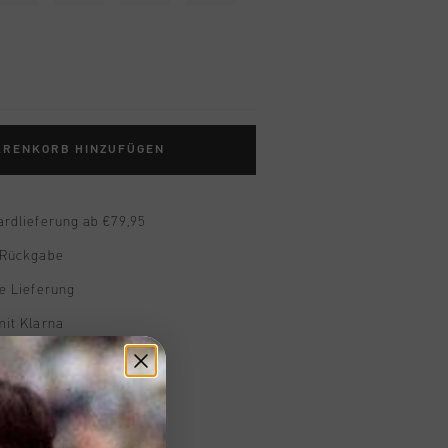
ARENKORB HINZUFÜGEN
ardlieferung ab €79,95
 Rückgabe
e Lieferung
mit Klarna