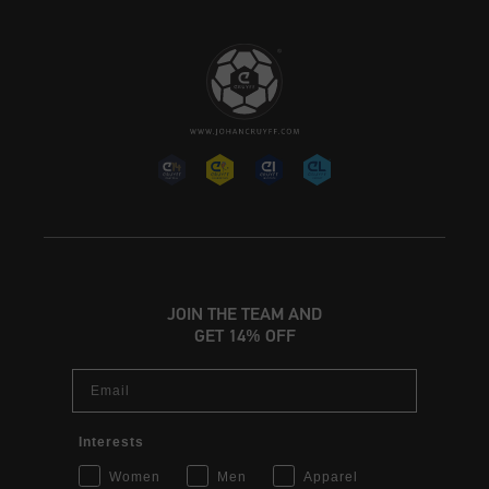
JOIN THE TEAM AND
GET 14% OFF
Email
Interests
Women
Men
Apparel