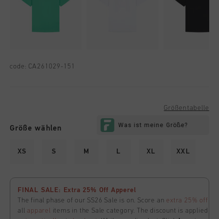
code:
CA261029-151
Größentabelle
Größe wählen
XS
S
M
L
XL
XXL
FINAL SALE: Extra 25% Off Apperel
The final phase of our SS26 Sale is on. Score an
extra 25% off
all
apparel
items in the Sale category. The discount is applied