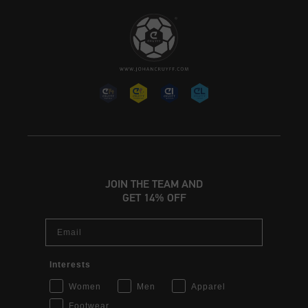
JOIN THE TEAM AND
GET 14% OFF
Email
Interests
Women
Men
Apparel
Footwear