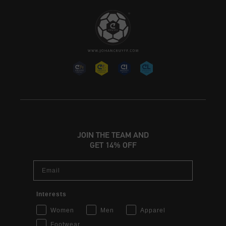
JOIN THE TEAM AND
GET 14% OFF
Email
Interests
Women
Men
Apparel
Footwear