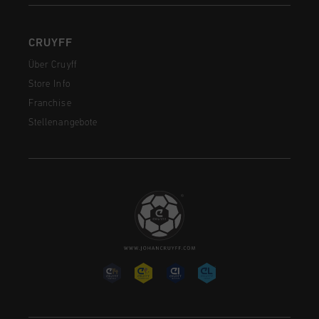
CRUYFF
Über Cruyff
Store Info
Franchise
Stellenangebote