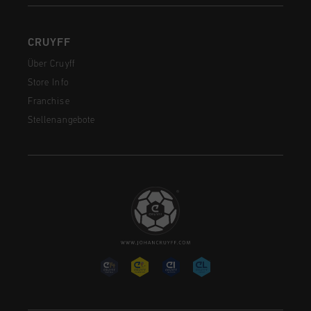
CRUYFF
Über Cruyff
Store Info
Franchise
Stellenangebote