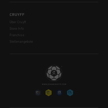
CRUYFF
Über Cruyff
Store Info
Franchise
Stellenangebote