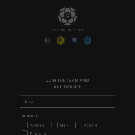
JOIN THE TEAM AND
GET 14% OFF
Email
Interests
Women
Men
Apparel
Footwear