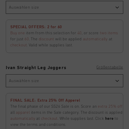
Auswählen size
SPECIAL OFFERS: 2 for 60
Buy one
item from this selection for
40
, or score
two items
for just
60
. The
discount
will be applied
automatically
at
checkout
. Valid while supplies last.
Größentabelle
Ivan Straight Leg Joggers
Auswählen size
FINAL SALE: Extra 25% Off Apperel
The final phase of our SS26 Sale is on. Score an
extra 25% off
all
apparel
items in the Sale category. The discount is applied
automatically
at
checkout
. While supplies last. Click
here
to
view the terms and conditions.