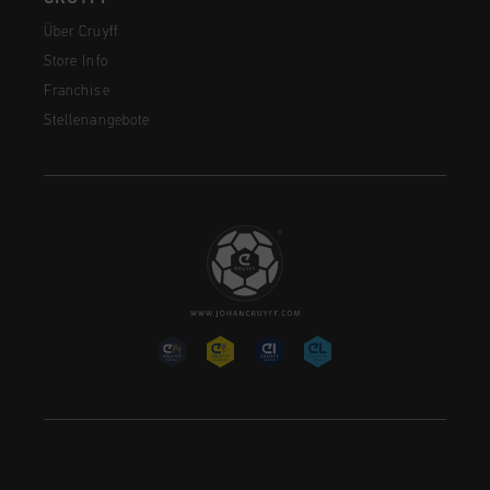
Über Cruyff
Store Info
Franchise
Stellenangebote