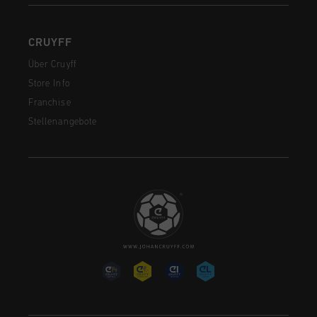
CRUYFF
Über Cruyff
Store Info
Franchise
Stellenangebote