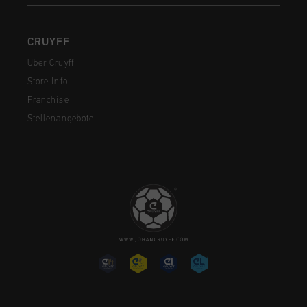
CRUYFF
Über Cruyff
Store Info
Franchise
Stellenangebote