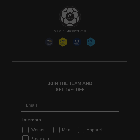
JOIN THE TEAM AND
GET 14% OFF
Email
Interests
Women
Men
Apparel
Footwear