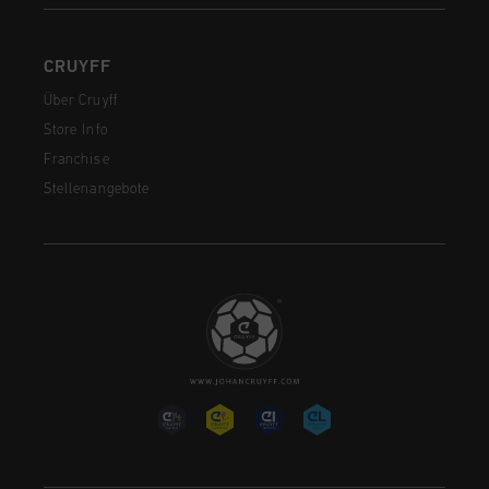
CRUYFF
Über Cruyff
Store Info
Franchise
Stellenangebote