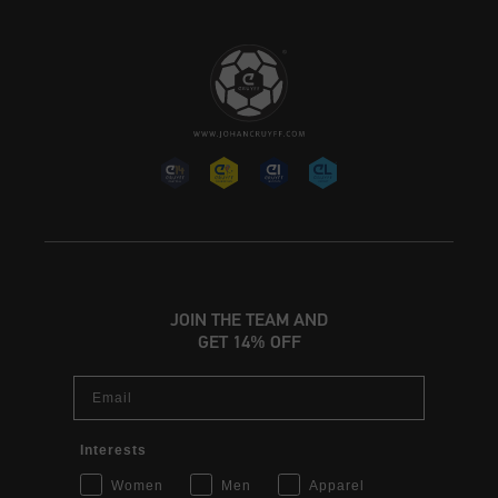
JOIN THE TEAM AND
GET 14% OFF
Email
Interests
Women
Men
Apparel