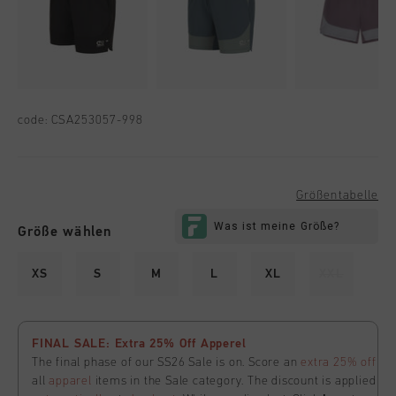
code:
CSA253057-998
Größentabelle
Größe wählen
XS
S
M
L
XL
XXL
FINAL SALE: Extra 25% Off Apperel
The final phase of our SS26 Sale is on. Score an
extra 25% off
all
apparel
items in the Sale category. The discount is applied