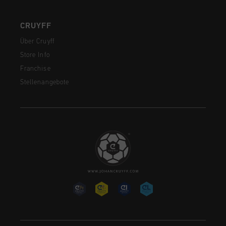
CRUYFF
Über Cruyff
Store Info
Franchise
Stellenangebote