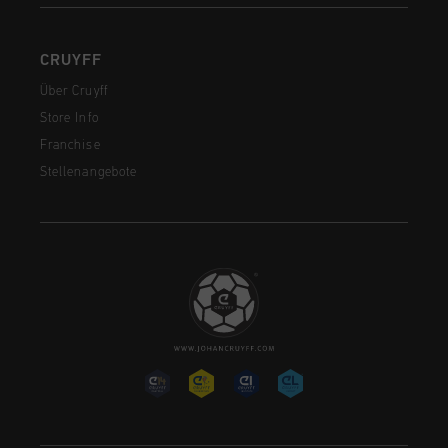
CRUYFF
Über Cruyff
Store Info
Franchise
Stellenangebote