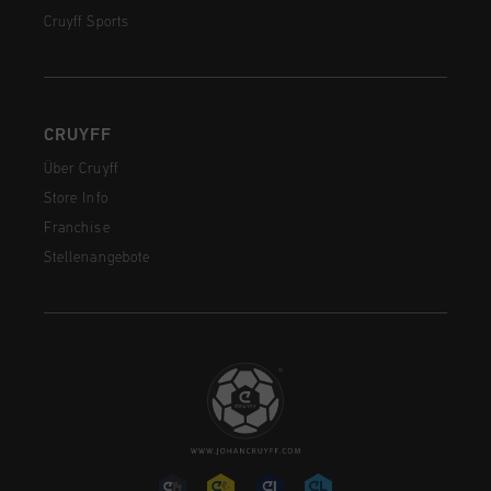
Cruyff Sports
CRUYFF
Über Cruyff
Store Info
Franchise
Stellenangebote