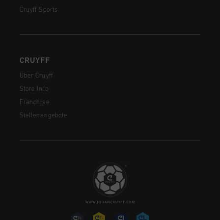
Cruyff Sports
CRUYFF
Über Cruyff
Store Info
Franchise
Stellenangebote