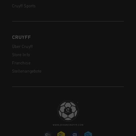
Cruyff Sports
CRUYFF
Über Cruyff
Store Info
Franchise
Stellenangebote