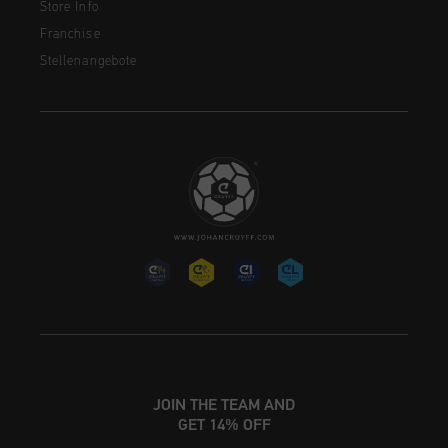
Store Info
Franchise
Stellenangebote
JOIN THE TEAM AND
GET 14% OFF