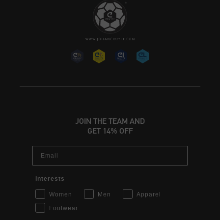
JOIN THE TEAM AND
GET 14% OFF
Email
Interests
Women
Men
Apparel
Footwear