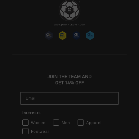
JOIN THE TEAM AND
GET 14% OFF
Email
Interests
Women
Men
Apparel
Footwear