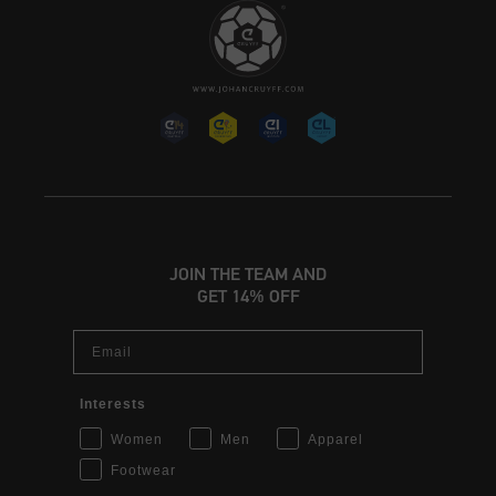
JOIN THE TEAM AND
GET 14% OFF
Email
Interests
Women
Men
Apparel
Footwear