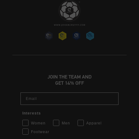
JOIN THE TEAM AND
GET 14% OFF
Email
Interests
Women
Men
Apparel
Footwear