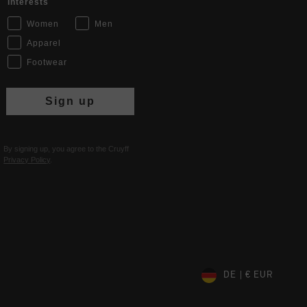
Interests
Women
Men
Apparel
Footwear
Sign up
By signing up, you agree to the Cruyff
Privacy Policy
.
DE | € EUR