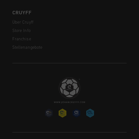
CRUYFF
Über Cruyff
Store Info
Franchise
Stellenangebote