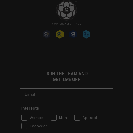
JOIN THE TEAM AND
GET 14% OFF
Email
Interests
Women
Men
Apparel
Footwear