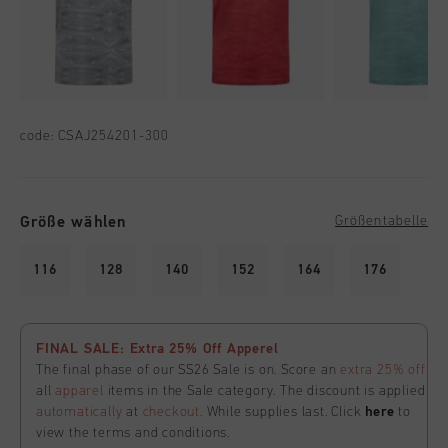
code:
CSAJ254201-300
Größe wählen
Größentabelle
116
128
140
152
164
176
FINAL SALE: Extra 25% Off Apperel
The final phase of our SS26 Sale is on. Score an
extra 25% off
all
apparel
items in the Sale category. The discount is applied
automatically
at
checkout
. While supplies last. Click
here
to
view the terms and conditions.