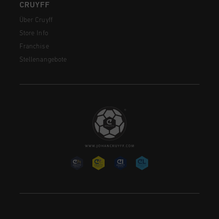
CRUYFF
Über Cruyff
Store Info
Franchise
Stellenangebote