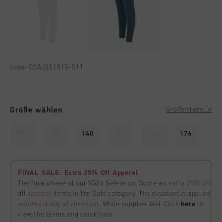
code:
CSAJ251015-511
Größe wählen
Größentabelle
116
128
140
152
164
176
FINAL SALE: Extra 25% Off Apperel
The final phase of our SS26 Sale is on. Score an
extra 25% off
all
apparel
items in the Sale category. The discount is applied
automatically
at
checkout
. While supplies last. Click
here
to
view the terms and conditions.