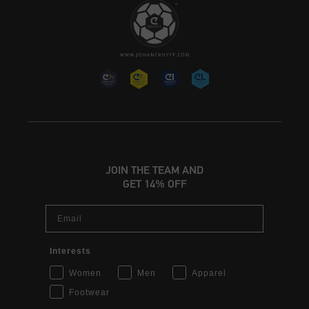
JOIN THE TEAM AND
GET 14% OFF
Email
Interests
Women
Men
Apparel
Footwear