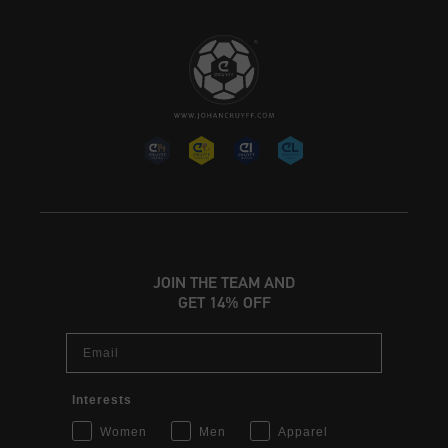
JOIN THE TEAM AND
GET 14% OFF
Email
Interests
Women
Men
Apparel