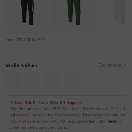
code:
CT100016-960
Größe wählen
Größentabelle
128
140
152
164
FINAL SALE: Extra 25% Off Apperel
The final phase of our SS26 Sale is on. Score an
extra 25% off
all
apparel
items in the Sale category. The discount is applied
automatically
at
checkout
. While supplies last. Click
here
to
view the terms and conditions.