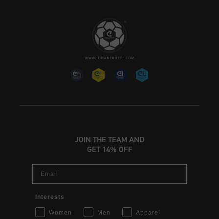
JOIN THE TEAM AND
GET 14% OFF
Email
Interests
Women
Men
Apparel