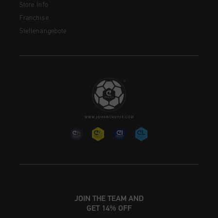
Store Info
Franchise
Stellenangebote
JOIN THE TEAM AND
GET 14% OFF