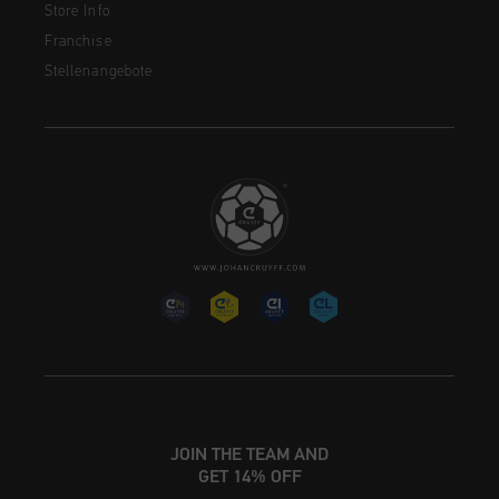
Store Info
Franchise
Stellenangebote
JOIN THE TEAM AND
GET 14% OFF