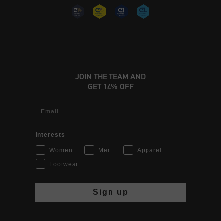
JOIN THE TEAM AND
GET 14% OFF
Email
Interests
Women
Men
Apparel
Footwear
Sign up