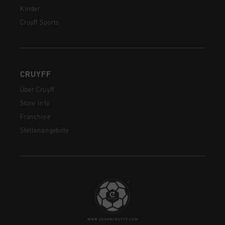
Kinder
Cruyff Sports
CRUYFF
Über Cruyff
Store Info
Franchise
Stellenangebote