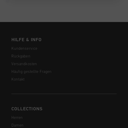
HILFE & INFO
Kundenservice
Rückgaben
Versandkosten
Häufig gestellte Fragen
Kontakt
COLLECTIONS
Herren
Damen