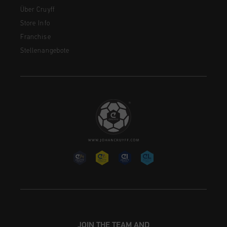
Über Cruyff
Store Info
Franchise
Stellenangebote
JOIN THE TEAM AND