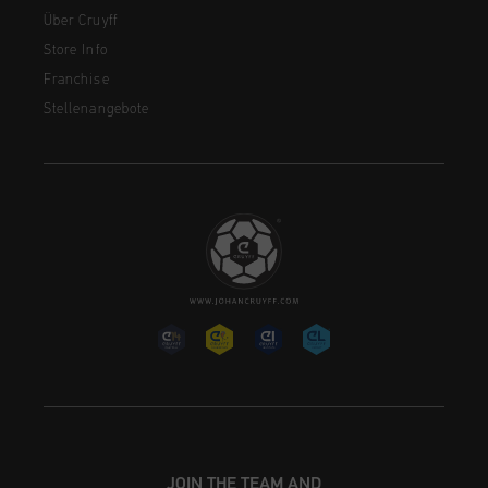
Über Cruyff
Store Info
Franchise
Stellenangebote
JOIN THE TEAM AND