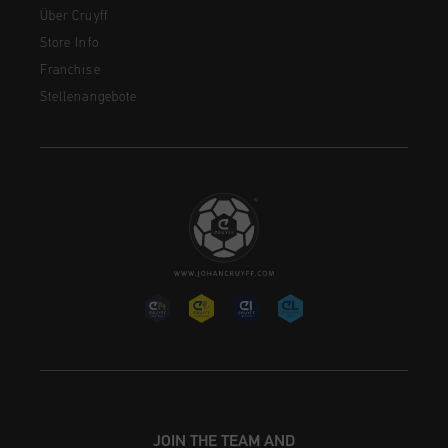
Über Cruyff
Store Info
Franchise
Stellenangebote
JOIN THE TEAM AND