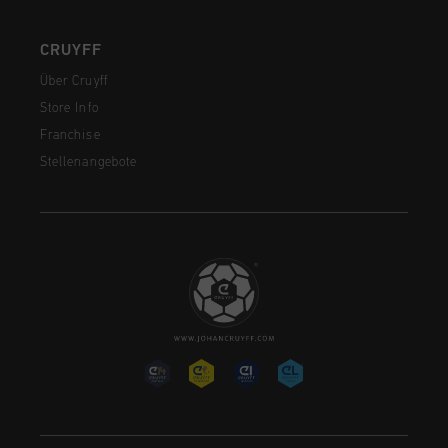
CRUYFF
Über Cruyff
Store Info
Franchise
Stellenangebote