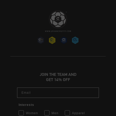
JOIN THE TEAM AND
GET 14% OFF
Email
Interests
Women
Men
Apparel