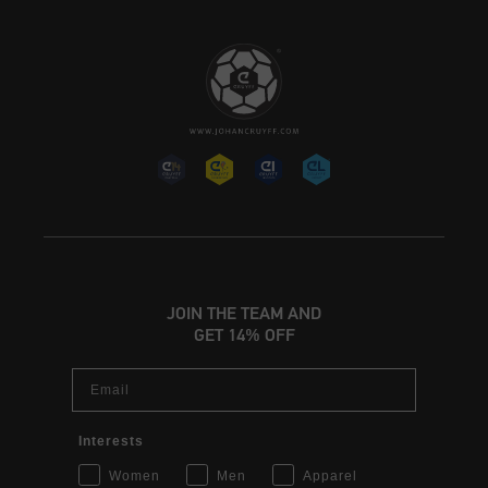
JOIN THE TEAM AND
GET 14% OFF
Email
Interests
Women
Men
Apparel