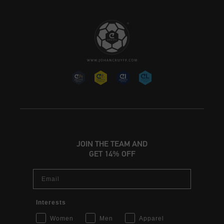
JOIN THE TEAM AND
GET 14% OFF
Email
Interests
Women
Men
Apparel