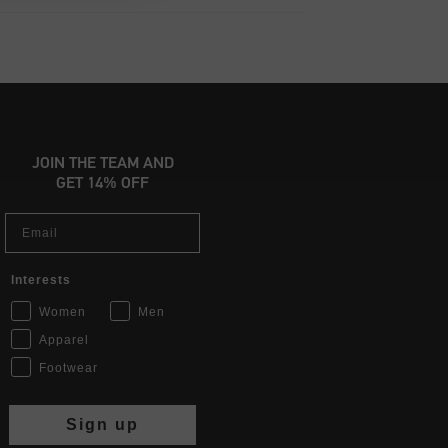
JOIN THE TEAM AND
GET 14% OFF
Email
Interests
Women
Men
Apparel
Footwear
Sign up