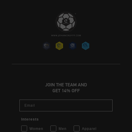
JOIN THE TEAM AND
GET 14% OFF
Email
Interests
Women
Men
Apparel