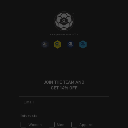
JOIN THE TEAM AND
GET 14% OFF
Email
Interests
Women
Men
Apparel