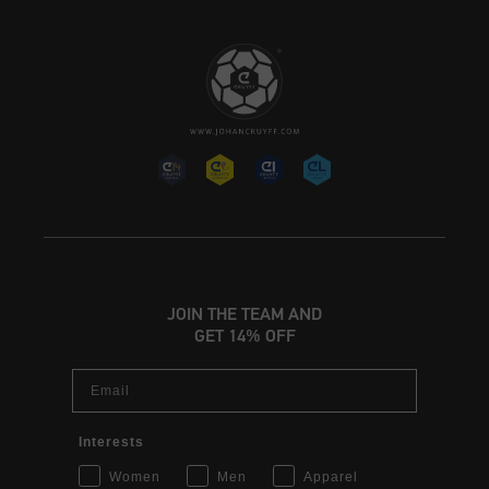
JOIN THE TEAM AND
GET 14% OFF
Email
Interests
Women
Men
Apparel