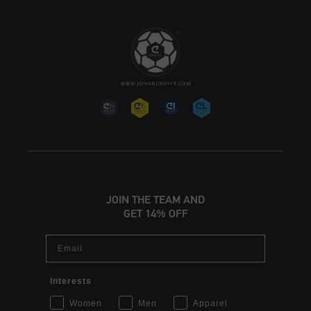
JOIN THE TEAM AND
GET 14% OFF
Email
Interests
Women
Men
Apparel