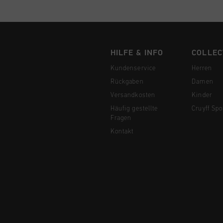
HILFE & INFO
COLLEC
Kundenservice
Herren
Rückgaben
Damen
Versandkosten
Kinder
Häufig gestellte
Cruyff Spo
Fragen
Kontakt